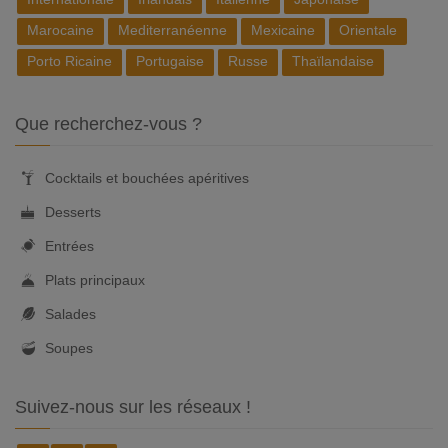
Marocaine
Mediterranéenne
Mexicaine
Orientale
Porto Ricaine
Portugaise
Russe
Thaïlandaise
Que recherchez-vous ?
Cocktails et bouchées apéritives
Desserts
Entrées
Plats principaux
Salades
Soupes
Suivez-nous sur les réseaux !