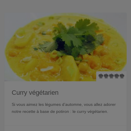
Curry végétarien
Si vous aimez les légumes d’automne, vous allez adorer
notre recette à base de potiron : le curry végétarien.