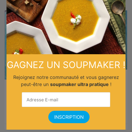
GAGNEZ UN SOUPMAKER !
Rejoignez notre communauté et vous gagnerez
peut-être un
soupmaker ultra pratique
!
Poulet teriyaki
Vous adorez les plats asiatiques ? Essayez cette recette
délicieuse et rapide à base de poulet !