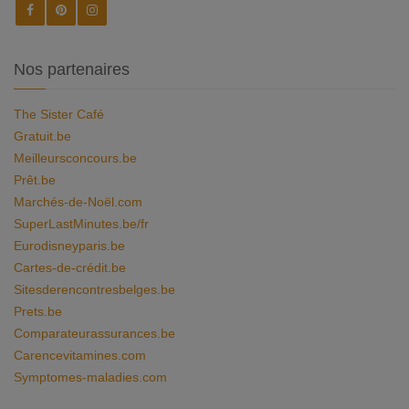
Nos partenaires
The Sister Café
Gratuit.be
Meilleursconcours.be
Prêt.be
Marchés-de-Noël.com
SuperLastMinutes.be/fr
Eurodisneyparis.be
Cartes-de-crédit.be
Sitesderencontresbelges.be
Prets.be
Comparateurassurances.be
Carencevitamines.com
Symptomes-maladies.com