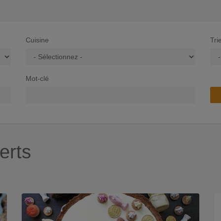
Cuisine
Tri
Mot-clé
erts