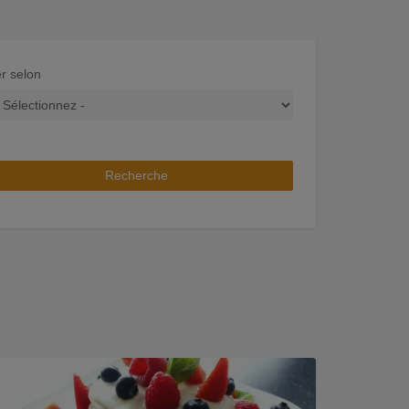
er selon
Recherche