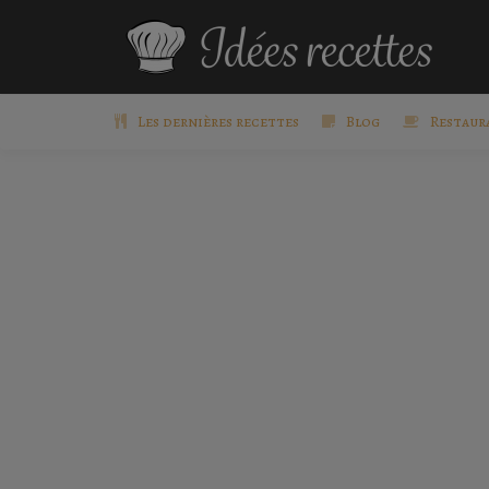
Les dernières recettes
Blog
Restaur