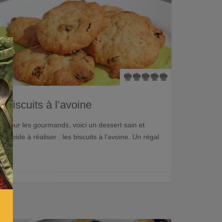
×
Biscuits à l’avoine
Pour les gourmands, voici un dessert sain et
rapide à réaliser : les biscuits à l’avoine. Un régal
!