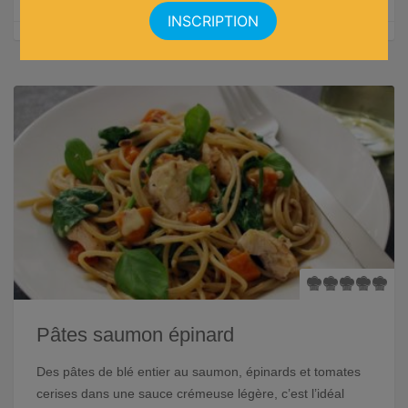
Pâtes saumon épinard
Des pâtes de blé entier au saumon, épinards et tomates
cerises dans une sauce crémeuse légère, c’est l’idéal