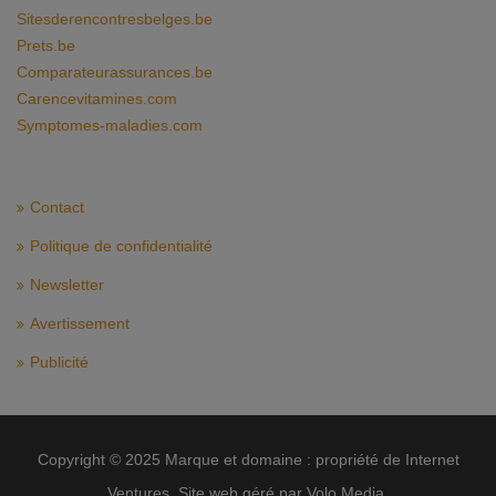
Sitesderencontresbelges.be
Prets.be
Comparateurassurances.be
Carencevitamines.com
Symptomes-maladies.com
Contact
Politique de confidentialité
Newsletter
Avertissement
Publicité
Copyright © 2025 Marque et domaine : propriété de Internet
Ventures. Site web géré par Volo Media.