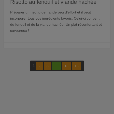
Risotto au fenouil et viande hachée
Préparer un risotto demande peu d’effort et il peut
incorporer tous vos ingrédients favoris. Celui-ci contient
du fenouil et de la viande hachée. Un plat réconfortant et
savoureux !
1
…
2
3
15
16