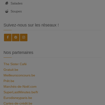
Salades
Soupes
Suivez-nous sur les réseaux !
Nos partenaires
The Sister Café
Gratuit.be
Meilleursconcours.be
Prêt.be
Marchés-de-Noël.com
SuperLastMinutes.be/fr
Eurodisneyparis.be
Cartes-de-crédit.be