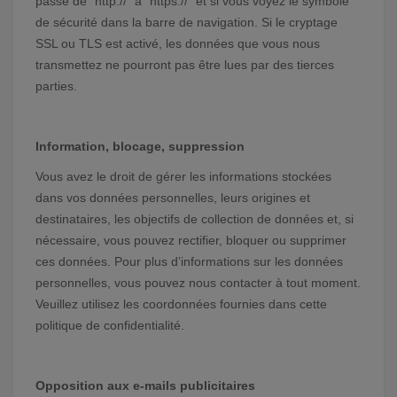
passe de “http://” à “https://” et si vous voyez le symbole
de sécurité dans la barre de navigation. Si le cryptage
SSL ou TLS est activé, les données que vous nous
transmettez ne pourront pas être lues par des tierces
parties.
Information, blocage, suppression
Vous avez le droit de gérer les informations stockées
dans vos données personnelles, leurs origines et
destinataires, les objectifs de collection de données et, si
nécessaire, vous pouvez rectifier, bloquer ou supprimer
ces données. Pour plus d’informations sur les données
personnelles, vous pouvez nous contacter à tout moment.
Veuillez utilisez les coordonnées fournies dans cette
politique de confidentialité.
Opposition aux e-mails publicitaires