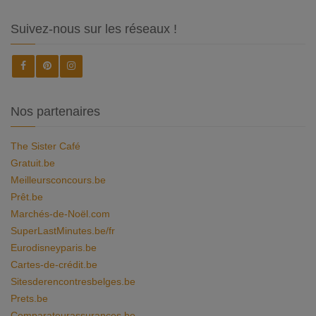
Suivez-nous sur les réseaux !
Nos partenaires
The Sister Café
Gratuit.be
Meilleursconcours.be
Prêt.be
Marchés-de-Noël.com
SuperLastMinutes.be/fr
Eurodisneyparis.be
Cartes-de-crédit.be
Sitesderencontresbelges.be
Prets.be
Comparateurassurances.be