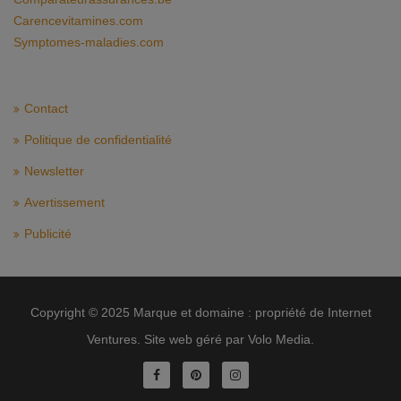
Carencevitamines.com
Symptomes-maladies.com
Contact
Politique de confidentialité
Newsletter
Avertissement
Publicité
Copyright © 2025 Marque et domaine : propriété de Internet
Ventures. Site web géré par Volo Media.