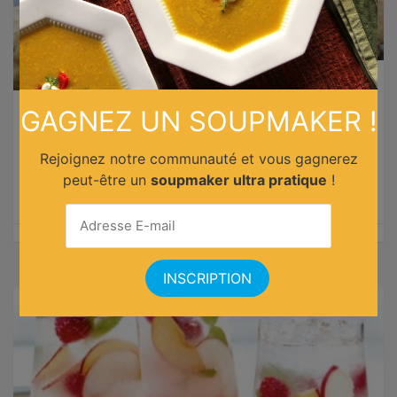
GAGNEZ UN SOUPMAKER !
Biscuits à la banane
Rejoignez notre communauté et vous gagnerez
Vous avez quelques bananes trop mûres ? Profitez-en
peut-être un
soupmaker ultra pratique
!
pour faire des biscuits à la banane !