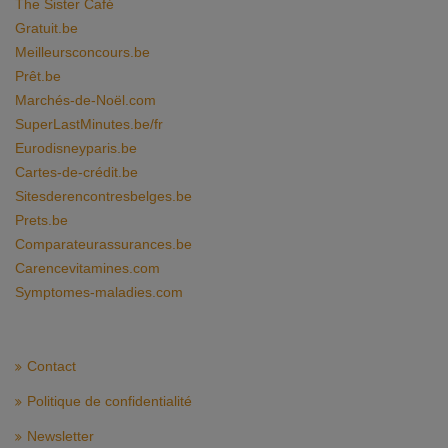
The Sister Café
Gratuit.be
Meilleursconcours.be
Prêt.be
Marchés-de-Noël.com
SuperLastMinutes.be/fr
Eurodisneyparis.be
Cartes-de-crédit.be
Sitesderencontresbelges.be
Prets.be
Comparateurassurances.be
Carencevitamines.com
Symptomes-maladies.com
Contact
Politique de confidentialité
Newsletter