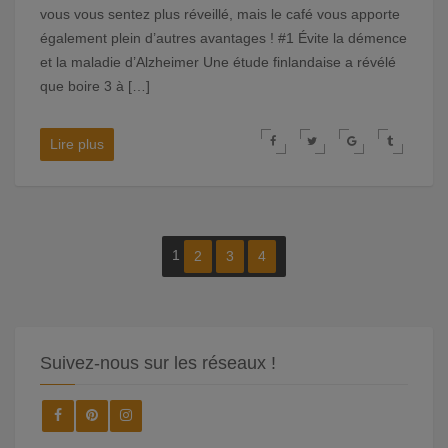
vous vous sentez plus réveillé, mais le café vous apporte
également plein d’autres avantages ! #1 Évite la démence
et la maladie d’Alzheimer Une étude finlandaise a révélé
que boire 3 à […]
Lire plus
1
2
3
4
Suivez-nous sur les réseaux !