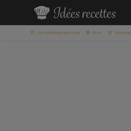
Les dernières recettes
Blog
Restaur