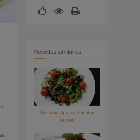
Recettes similaires
re,
Sole aux câpres et tomates
cerises
lle