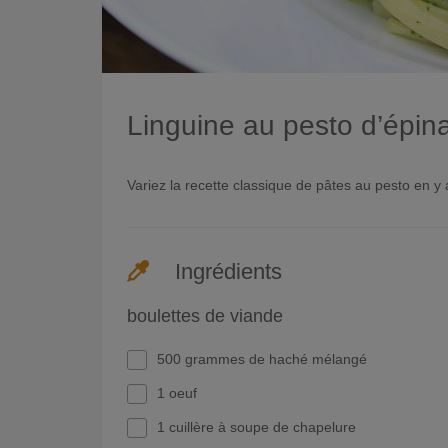
Linguine au pesto d’épina
Variez la recette classique de pâtes au pesto en y 
Ingrédients
boulettes de viande
500 grammes de haché mélangé
1 oeuf
1 cuillère à soupe de chapelure