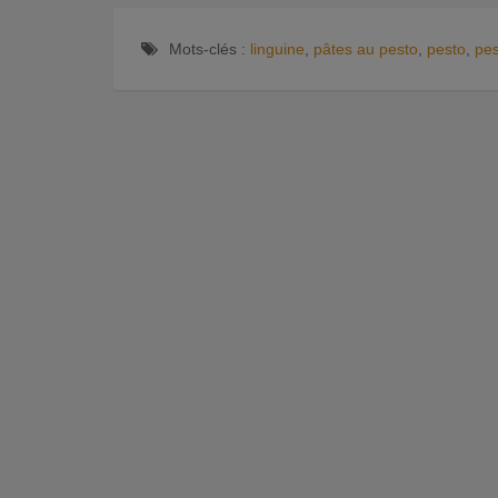
Mots-clés :
linguine
,
pâtes au pesto
,
pesto
,
pes