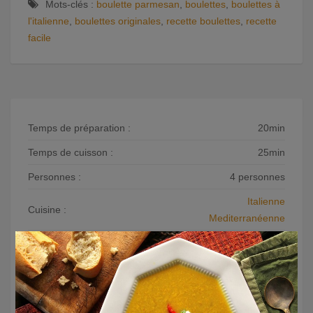
Mots-clés :
boulette parmesan
,
boulettes
,
boulettes à
l'italienne
,
boulettes originales
,
recette boulettes
,
recette
facile
Temps de préparation :
20min
Temps de cuisson :
25min
Personnes :
4 personnes
Italienne
Cuisine :
Mediterranéenne
×
Catégorie :
Plats principaux
Niveau :
Note :