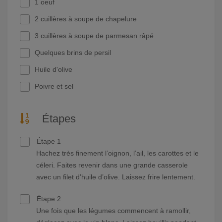
1 oeuf
2 cuillères à soupe de chapelure
3 cuillères à soupe de parmesan râpé
Quelques brins de persil
Huile d'olive
Poivre et sel
Étapes
Étape 1
Hachez très finement l’oignon, l’ail, les carottes et le
céleri. Faites revenir dans une grande casserole
avec un filet d’huile d’olive. Laissez frire lentement.
Étape 2
Une fois que les légumes commencent à ramollir,