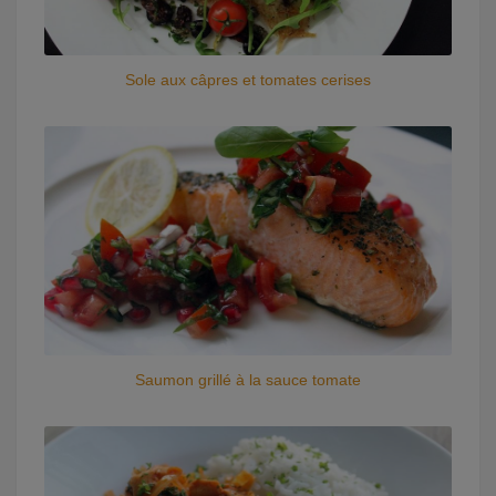
Sole aux câpres et tomates cerises
Saumon grillé à la sauce tomate