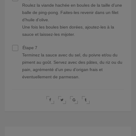
Roulez la viande hachée en boules de la taille d’une
balle de ping-pong. Faites-les revenir dans un filet
d’huile d’olive.
Une fois les boules bien dorées, ajoutez-les à la
sauce et laissez-les mijoter.
Étape 7
Terminez la sauce avec du sel, du poivre et/ou du
piment au goût. Servez avec des pâtes, du riz ou du
pain, agrémenté d’un peu d’origan frais et
éventuellement de parmesan.