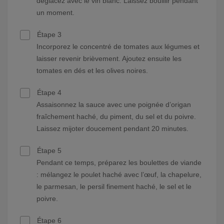
déglacez avec le vin blanc. Laissez bouillir pendant
un moment.
Étape 3
Incorporez le concentré de tomates aux légumes et
laisser revenir brièvement. Ajoutez ensuite les
tomates en dés et les olives noires.
Étape 4
Assaisonnez la sauce avec une poignée d’origan
fraîchement haché, du piment, du sel et du poivre.
Laissez mijoter doucement pendant 20 minutes.
Étape 5
Pendant ce temps, préparez les boulettes de viande
: mélangez le poulet haché avec l’œuf, la chapelure,
le parmesan, le persil finement haché, le sel et le
poivre.
Étape 6