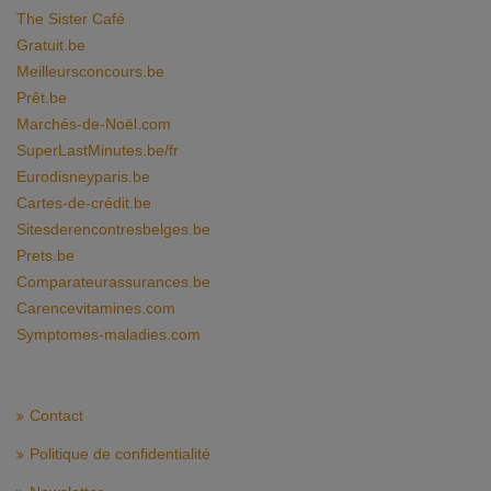
The Sister Café
Gratuit.be
Meilleursconcours.be
Prêt.be
Marchés-de-Noël.com
SuperLastMinutes.be/fr
Eurodisneyparis.be
Cartes-de-crédit.be
Sitesderencontresbelges.be
Prets.be
Comparateurassurances.be
Carencevitamines.com
Symptomes-maladies.com
Contact
Politique de confidentialité