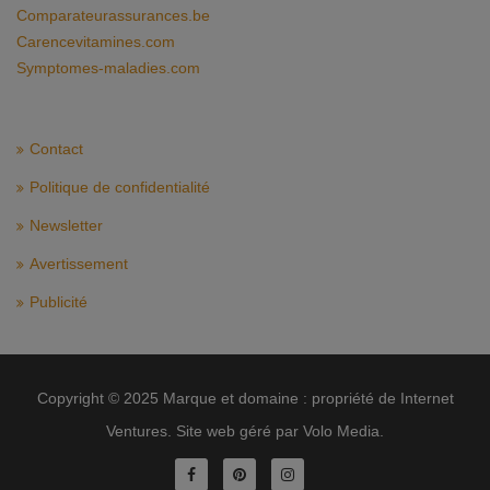
Comparateurassurances.be
Carencevitamines.com
Symptomes-maladies.com
Contact
Politique de confidentialité
Newsletter
Avertissement
Publicité
Copyright © 2025 Marque et domaine : propriété de Internet
Ventures. Site web géré par Volo Media.