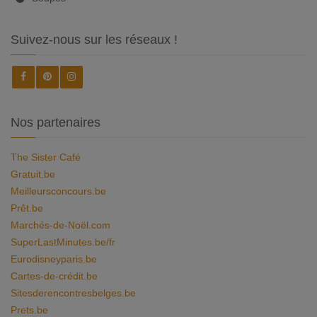
Suivez-nous sur les réseaux !
Nos partenaires
The Sister Café
Gratuit.be
Meilleursconcours.be
Prêt.be
Marchés-de-Noël.com
SuperLastMinutes.be/fr
Eurodisneyparis.be
Cartes-de-crédit.be
Sitesderencontresbelges.be
Prets.be