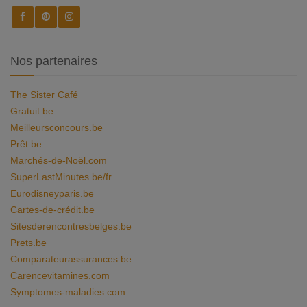
Nos partenaires
The Sister Café
Gratuit.be
Meilleursconcours.be
Prêt.be
Marchés-de-Noël.com
SuperLastMinutes.be/fr
Eurodisneyparis.be
Cartes-de-crédit.be
Sitesderencontresbelges.be
Prets.be
Comparateurassurances.be
Carencevitamines.com
Symptomes-maladies.com