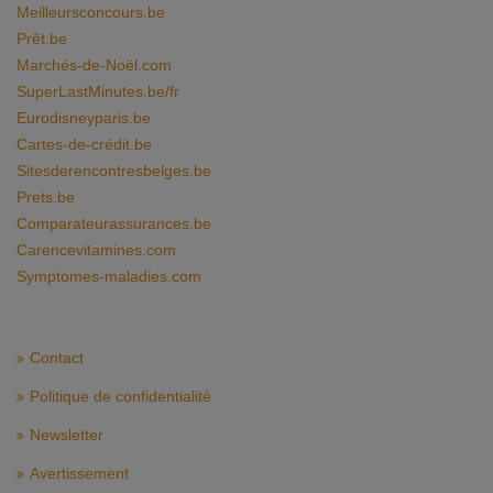
Meilleursconcours.be
Prêt.be
Marchés-de-Noël.com
SuperLastMinutes.be/fr
Eurodisneyparis.be
Cartes-de-crédit.be
Sitesderencontresbelges.be
Prets.be
Comparateurassurances.be
Carencevitamines.com
Symptomes-maladies.com
Contact
Politique de confidentialité
Newsletter
Avertissement