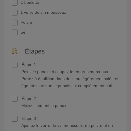
Ciboulette
1 verre de vin mousseux
Poivre
Sel
Étapes
Étape 1
Pelez le panais et coupez-le en gros morceaux.
Portez à ébullition dans de l’eau légèrement salée et
égouttez lorsque le panais est complètement cuit.
Étape 2
Mixez finement le panais.
Étape 3
Ajoutez le verre de vin mousseux, du poivre et un