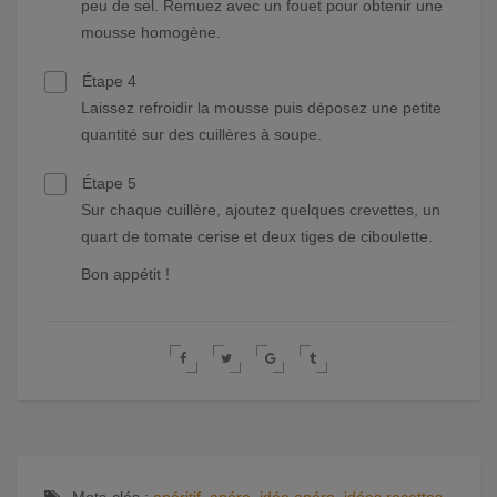
peu de sel. Remuez avec un fouet pour obtenir une
mousse homogène.
Étape 4
Laissez refroidir la mousse puis déposez une petite
quantité sur des cuillères à soupe.
Étape 5
Sur chaque cuillère, ajoutez quelques crevettes, un
quart de tomate cerise et deux tiges de ciboulette.
Bon appétit !