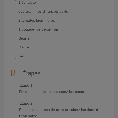
1 échalote
600 grammes d'haricots verts
2 tomates bien mûres
1 bouquet de persil frais
Beurre
Poivre
Sel
Étapes
Étape 1
Rincez les haricots et coupez les bouts.
Étape 2
Pelez les pommes de terre et cuisez-les dans de
l’eau salée.