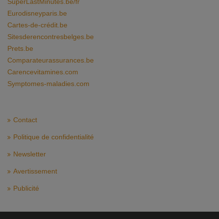
SuperLastMinutes.be/fr
Eurodisneyparis.be
Cartes-de-crédit.be
Sitesderencontresbelges.be
Prets.be
Comparateurassurances.be
Carencevitamines.com
Symptomes-maladies.com
Contact
Politique de confidentialité
Newsletter
Avertissement
Publicité