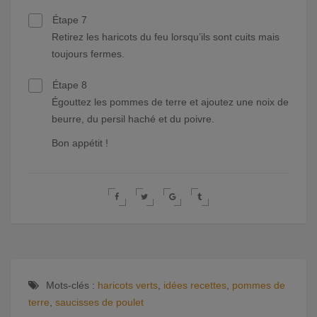
Étape 7
Retirez les haricots du feu lorsqu’ils sont cuits mais
toujours fermes.
Étape 8
Égouttez les pommes de terre et ajoutez une noix de
beurre, du persil haché et du poivre.
Bon appétit !
Mots-clés :
haricots verts
,
idées recettes
,
pommes de
terre
,
saucisses de poulet