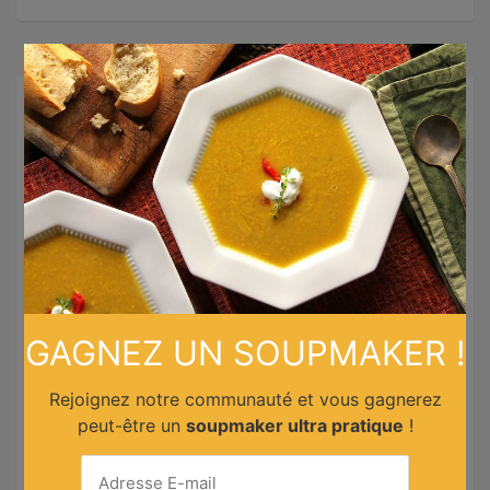
×
Recettes similaires
GAGNEZ UN SOUPMAKER !
Rejoignez notre communauté et vous gagnerez
Sole aux câpres et tomates cerises
peut-être un
soupmaker ultra pratique
!