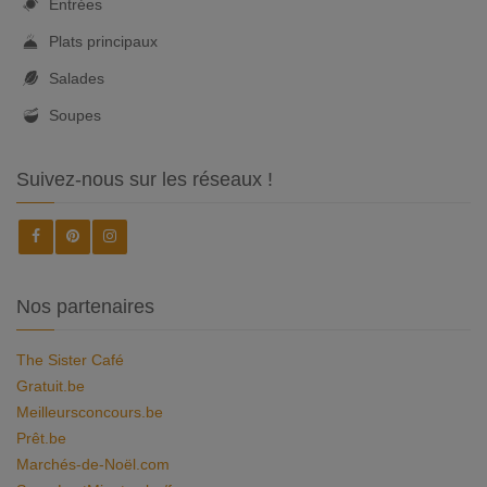
Entrées
Plats principaux
Salades
Soupes
Suivez-nous sur les réseaux !
Nos partenaires
The Sister Café
Gratuit.be
Meilleursconcours.be
Prêt.be
Marchés-de-Noël.com