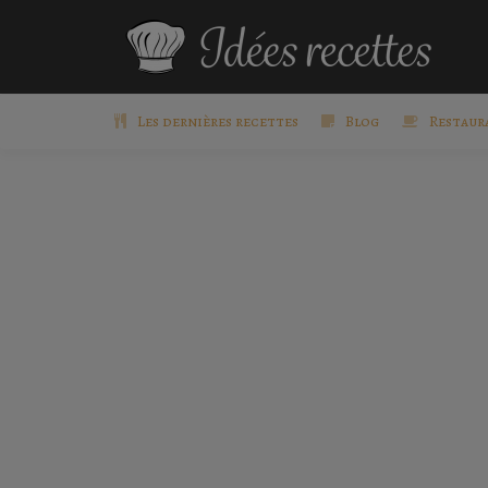
Les dernières recettes
Blog
Restaur