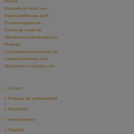
Prêt.be
Marchés-de-Noël.com
SuperLastMinutes.be/fr
Eurodisneyparis.be
Cartes-de-crédit.be
Sitesderencontresbelges.be
Prets.be
Comparateurassurances.be
Carencevitamines.com
Symptomes-maladies.com
Contact
Politique de confidentialité
Newsletter
Avertissement
Publicité