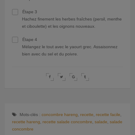
Étape 3
Hachez finement les herbes fraîches (persil, menthe
et ciboulette) et les oignons nouveaux.
Étape 4
Mélangez le tout avec le yaourt grec. Assaisonnez
bien avec du sel et du poivre.
Mots-clés :
concombre hareng
,
recette
,
recette facile
,
recette hareng
,
recette salade concombre
,
salade
,
salade
concombre