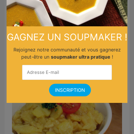
GAGNEZ UN SOUPMAKER !
Rejoignez notre communauté et vous gagnerez
peut-être un
soupmaker ultra pratique
!
Halloumi grillé aux légumes méditerranéens