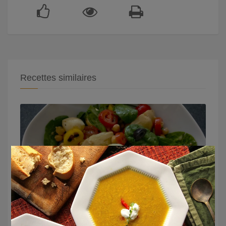
Recettes similaires
×
Salade antipasti