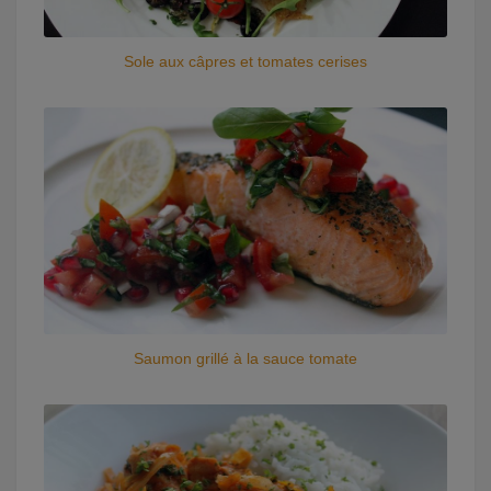
Sole aux câpres et tomates cerises
Saumon grillé à la sauce tomate