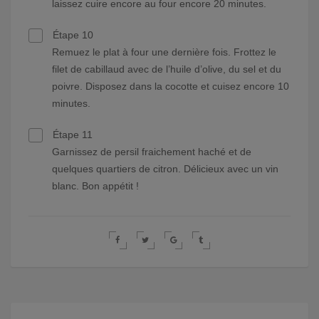
laissez cuire encore au four encore 20 minutes.
Étape 10
Remuez le plat à four une dernière fois. Frottez le
filet de cabillaud avec de l’huile d’olive, du sel et du
poivre. Disposez dans la cocotte et cuisez encore 10
minutes.
Étape 11
Garnissez de persil fraichement haché et de
quelques quartiers de citron. Délicieux avec un vin
blanc. Bon appétit !