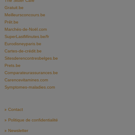
The Sister Café
Gratuit.be
Meilleursconcours.be
Prêt.be
Marchés-de-Noël.com
SuperLastMinutes.be/fr
Eurodisneyparis.be
Cartes-de-crédit.be
Sitesderencontresbelges.be
Prets.be
Comparateurassurances.be
Carencevitamines.com
Symptomes-maladies.com
Contact
Politique de confidentialité
Newsletter