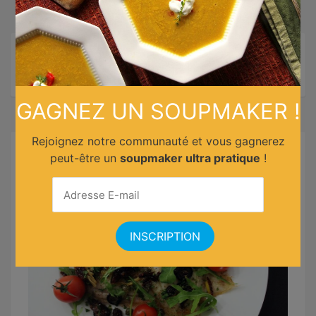
GAGNEZ UN SOUPMAKER !
Rejoignez notre communauté et vous gagnerez
Recettes similaires
peut-être un
soupmaker ultra pratique
!