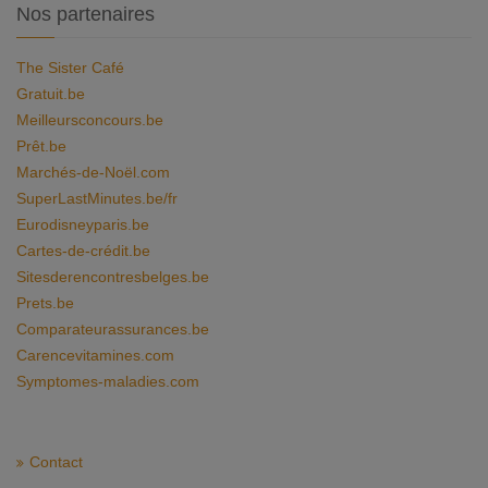
Nos partenaires
The Sister Café
Gratuit.be
Meilleursconcours.be
Prêt.be
Marchés-de-Noël.com
SuperLastMinutes.be/fr
Eurodisneyparis.be
Cartes-de-crédit.be
Sitesderencontresbelges.be
Prets.be
Comparateurassurances.be
Carencevitamines.com
Symptomes-maladies.com
Contact