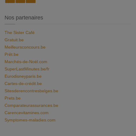
Nos partenaires
The Sister Café
Gratuit.be
Meilleursconcours.be
Prêt.be
Marchés-de-Noël.com
SuperLastMinutes.be/fr
Eurodisneyparis.be
Cartes-de-crédit.be
Sitesderencontresbelges.be
Prets.be
Comparateurassurances.be
Carencevitamines.com
Symptomes-maladies.com