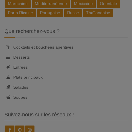
Marocaine
Mediterranéenne
Mexicaine
Orientale
Porto Ricaine
Portugaise
Russe
Thaïlandaise
Que recherchez-vous ?
Cocktails et bouchées apéritives
Desserts
Entrées
Plats principaux
Salades
Soupes
Suivez-nous sur les réseaux !