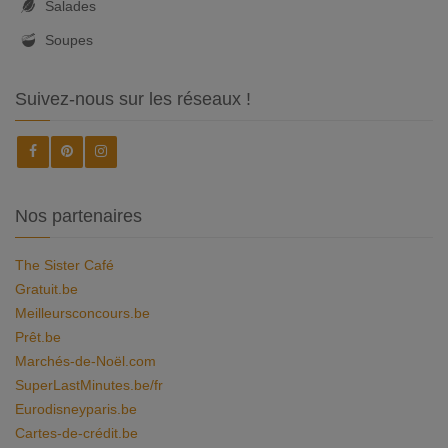
Salades
Soupes
Suivez-nous sur les réseaux !
Nos partenaires
The Sister Café
Gratuit.be
Meilleursconcours.be
Prêt.be
Marchés-de-Noël.com
SuperLastMinutes.be/fr
Eurodisneyparis.be
Cartes-de-crédit.be