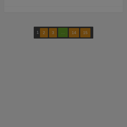
1
…
2
3
14
15