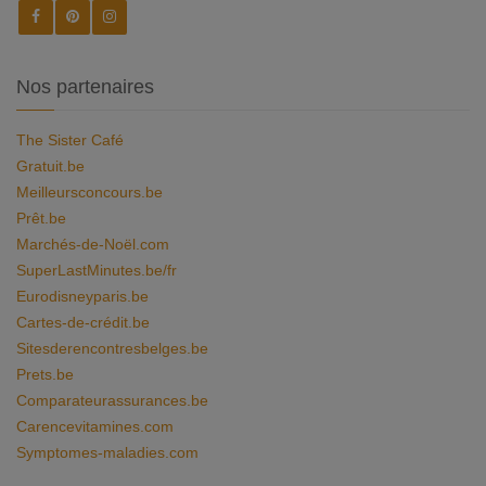
Nos partenaires
The Sister Café
Gratuit.be
Meilleursconcours.be
Prêt.be
Marchés-de-Noël.com
SuperLastMinutes.be/fr
Eurodisneyparis.be
Cartes-de-crédit.be
Sitesderencontresbelges.be
Prets.be
Comparateurassurances.be
Carencevitamines.com
Symptomes-maladies.com