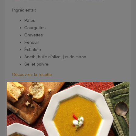
Ingrédients :
Pâtes
Courgettes
Crevettes
Fenouil
Échalote
Aneth, huile d’olive, jus de citron
Sel et poivre
Découvrez la recette
Salade de pâtes
×