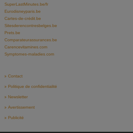
SuperLastMinutes.be/fr
Eurodisneyparis.be
Cartes-de-crédit.be
Sitesderencontresbelges.be
Prets.be
Comparateurassurances.be
Carencevitamines.com
Symptomes-maladies.com
Contact
Politique de confidentialité
Newsletter
Avertissement
Publicité