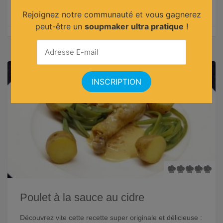
pour accompagner vos pâtes. Découvrez vite la recette !
Rejoignez notre communauté et vous gagnerez
peut-être un
soupmaker ultra pratique
!
Poulet à la sauce au cidre
Découvrez vite cette recette super originale et délicieuse :