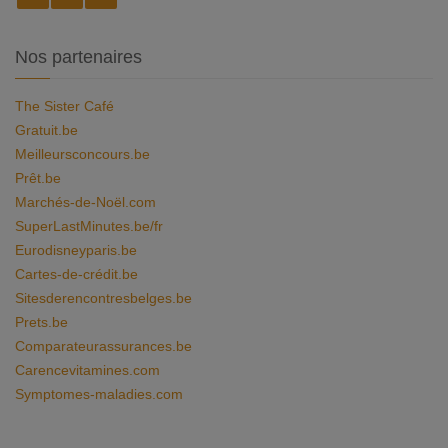
Nos partenaires
The Sister Café
Gratuit.be
Meilleursconcours.be
Prêt.be
Marchés-de-Noël.com
SuperLastMinutes.be/fr
Eurodisneyparis.be
Cartes-de-crédit.be
Sitesderencontresbelges.be
Prets.be
Comparateurassurances.be
Carencevitamines.com
Symptomes-maladies.com