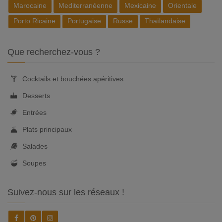
Marocaine
Mediterranéenne
Mexicaine
Orientale
Porto Ricaine
Portugaise
Russe
Thaïlandaise
Que recherchez-vous ?
Cocktails et bouchées apéritives
Desserts
Entrées
Plats principaux
Salades
Soupes
Suivez-nous sur les réseaux !