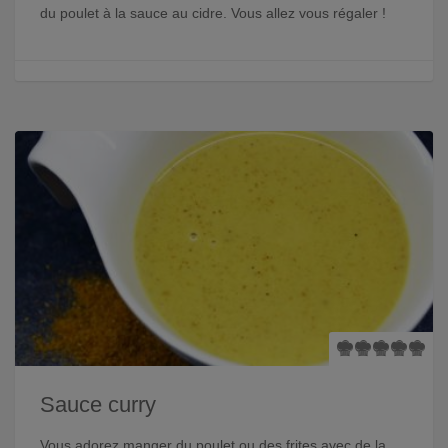
du poulet à la sauce au cidre. Vous allez vous régaler !
Sauce curry
Vous adorez manger du poulet ou des frites avec de la