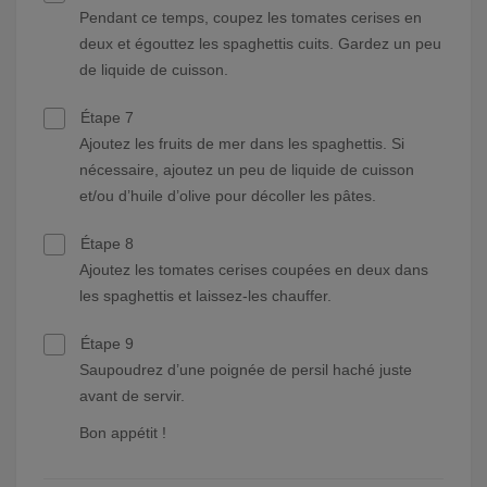
Pendant ce temps, coupez les tomates cerises en
deux et égouttez les spaghettis cuits. Gardez un peu
de liquide de cuisson.
Étape 7
Ajoutez les fruits de mer dans les spaghettis. Si
nécessaire, ajoutez un peu de liquide de cuisson
et/ou d’huile d’olive pour décoller les pâtes.
Étape 8
Ajoutez les tomates cerises coupées en deux dans
les spaghettis et laissez-les chauffer.
Étape 9
Saupoudrez d’une poignée de persil haché juste
avant de servir.
Bon appétit !