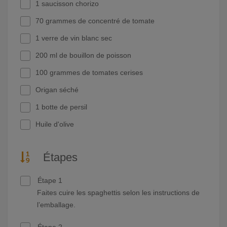
1 saucisson chorizo
70 grammes de concentré de tomate
1 verre de vin blanc sec
200 ml de bouillon de poisson
100 grammes de tomates cerises
Origan séché
1 botte de persil
Huile d'olive
Étapes
Étape 1
Faites cuire les spaghettis selon les instructions de
l’emballage.