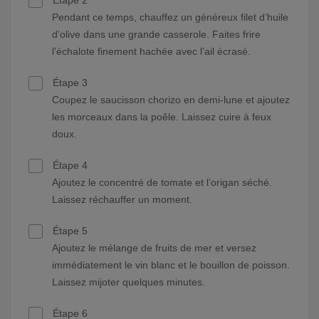
Étape 2
Pendant ce temps, chauffez un généreux filet d’huile
d’olive dans une grande casserole. Faites frire
l’échalote finement hachée avec l’ail écrasé.
Étape 3
Coupez le saucisson chorizo en demi-lune et ajoutez
les morceaux dans la poêle. Laissez cuire à feux
doux.
Étape 4
Ajoutez le concentré de tomate et l’origan séché.
Laissez réchauffer un moment.
Étape 5
Ajoutez le mélange de fruits de mer et versez
immédiatement le vin blanc et le bouillon de poisson.
Laissez mijoter quelques minutes.
Étape 6