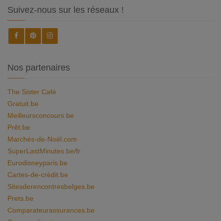
Suivez-nous sur les réseaux !
Nos partenaires
The Sister Café
Gratuit.be
Meilleursconcours.be
Prêt.be
Marchés-de-Noël.com
SuperLastMinutes.be/fr
Eurodisneyparis.be
Cartes-de-crédit.be
Sitesderencontresbelges.be
Prets.be
Comparateurassurances.be