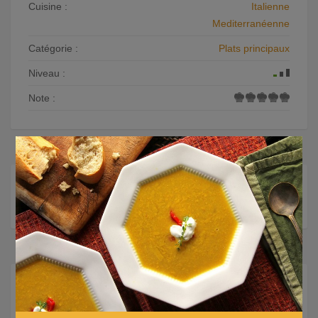
Cuisine :
Italienne
Mediterranéenne
Catégorie :
Plats principaux
Niveau :
Note :
×
Recettes similaires