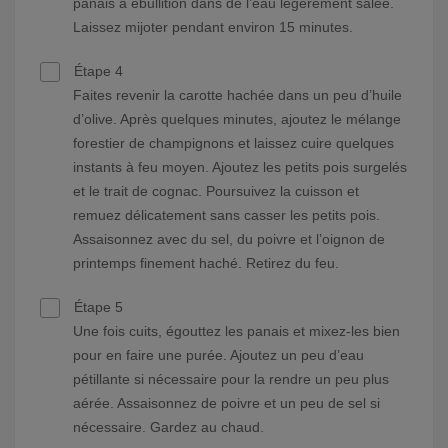
panais à ébullition dans de l’eau légèrement salée.
Laissez mijoter pendant environ 15 minutes.
Étape 4
Faites revenir la carotte hachée dans un peu d’huile
d’olive. Après quelques minutes, ajoutez le mélange
forestier de champignons et laissez cuire quelques
instants à feu moyen. Ajoutez les petits pois surgelés
et le trait de cognac. Poursuivez la cuisson et
remuez délicatement sans casser les petits pois.
Assaisonnez avec du sel, du poivre et l’oignon de
printemps finement haché. Retirez du feu.
Étape 5
Une fois cuits, égouttez les panais et mixez-les bien
pour en faire une purée. Ajoutez un peu d’eau
pétillante si nécessaire pour la rendre un peu plus
aérée. Assaisonnez de poivre et un peu de sel si
nécessaire. Gardez au chaud.