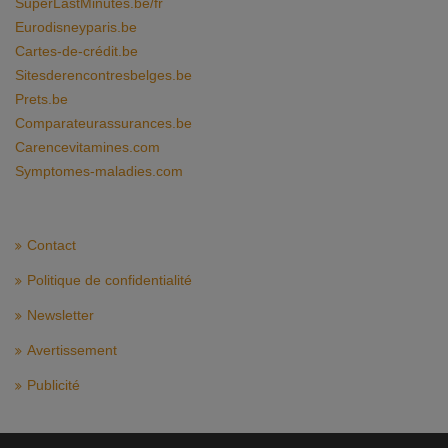
SuperLastMinutes.be/fr
Eurodisneyparis.be
Cartes-de-crédit.be
Sitesderencontresbelges.be
Prets.be
Comparateurassurances.be
Carencevitamines.com
Symptomes-maladies.com
Contact
Politique de confidentialité
Newsletter
Avertissement
Publicité