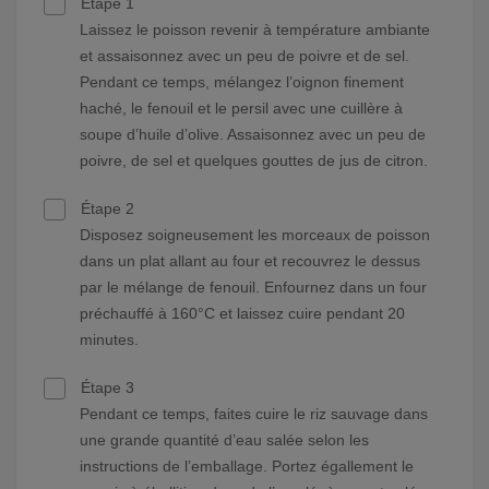
Étape 1
Laissez le poisson revenir à température ambiante
et assaisonnez avec un peu de poivre et de sel.
Pendant ce temps, mélangez l’oignon finement
haché, le fenouil et le persil avec une cuillère à
soupe d’huile d’olive. Assaisonnez avec un peu de
poivre, de sel et quelques gouttes de jus de citron.
Étape 2
Disposez soigneusement les morceaux de poisson
dans un plat allant au four et recouvrez le dessus
par le mélange de fenouil. Enfournez dans un four
préchauffé à 160°C et laissez cuire pendant 20
minutes.
Étape 3
Pendant ce temps, faites cuire le riz sauvage dans
une grande quantité d’eau salée selon les
instructions de l’emballage. Portez égallement le