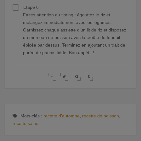
Étape 6
Faites attention au timing : égouttez le riz et
mélangez immédiatement avec les légumes.
Garnissez chaque assiette d’un lit de riz et disposez
un morceau de poisson avec la croûte de fenouil
épicée par dessus. Terminez en ajoutant un trait de
purée de panais tiède. Bon appétit !
Mots-clés :
recette d'automne
,
recette de poisson
,
recette saine