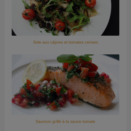
Sole aux câpres et tomates cerises
Saumon grillé à la sauce tomate