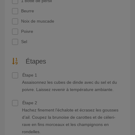
1 botte de persil
Beurre
Noix de muscade
Poivre
Sel
Étapes
Étape 1
Assaisonnez les cubes de dinde avec du sel et du
poivre. Laissez revenir à température ambiante.
Étape 2
Hachez finement l’échalote et écrasez les gousses
d’ail. Coupez la brunoise de carottes et de céleri-
rave en fins morceaux et les champignons en
rondelles.