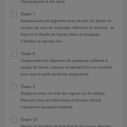
champignons à feu doux.
Étape 7
Assaisonnez les légumes avec du sel, du poivre et
un peu de noix de muscade. Attachez le romarin, le
thym et la feuille de laurier dans un bouquet
d’herbes et ajoutez-les.
Étape 8
Saupoudrez les légumes de quelques cuillères à
soupe de farine, remuez et laissez frire un moment
pour que le goût de farine disparaisse.
Étape 9
Déglacez avec un trait de cognac ou de whisky.
Remuez tous les bâtonnets et laissez l’alcool
s’évaporer quelques instants.
Étape 10
Versez le bouillon de boeuf et le vin rouge. Ajoutez