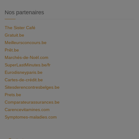
Nos partenaires
The Sister Café
Gratuit.be
Meilleursconcours.be
Prêt.be
Marchés-de-Noël.com
SuperLastMinutes.be/fr
Eurodisneyparis.be
Cartes-de-crédit.be
Sitesderencontresbelges.be
Prets.be
Comparateurassurances.be
Carencevitamines.com
Symptomes-maladies.com