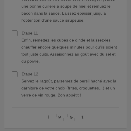
une bonne cuillère à soupe de miel et remuez le
bacon dans la sauce. Laissez épaissir jusqu’à
l’obtention d’une sauce sirupeuse.
Étape 11
Enfin, remettez les cubes de dinde et laissez-les
chauffer encore quelques minutes pour qu’ils soient
tout juste cuits. Assaisonnez au goût avec du sel et
du poivre.
Étape 12
Servez le ragoût, parsemez de persil haché avec la
garniture de votre choix (frites, croquettes…) et un
verre de vin rouge. Bon appétit !