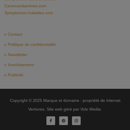
Carencevitamines.com
Symptomes-maladies.com
Contact
Politique de confidentialité
Newsletter
Avertissement
Publicité
Copyright © 2025 Marque et domaine : propriété de Internet
Ventures. Site web géré par Volo Media.