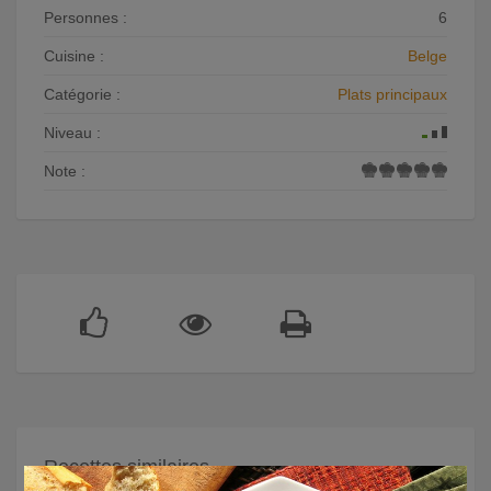
Personnes :
6
Cuisine :
Belge
Catégorie :
Plats principaux
Niveau :
Note :
Recettes similaires
×