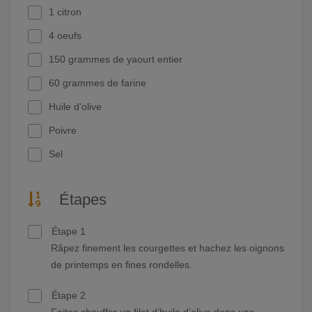
1 citron
4 oeufs
150 grammes de yaourt entier
60 grammes de farine
Huile d'olive
Poivre
Sel
Étapes
Étape 1
Râpez finement les courgettes et hachez les oignons
de printemps en fines rondelles.
Étape 2