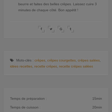
beurre et faites des belles crêpes. Laissez cuire 3
minutes de chaque côté. Bon appétit !
Mots-clés :
crêpes
,
crêpes courgettes
,
crêpes salées
,
idées recettes
,
recette crêpes
,
recette crêpes salées
Temps de préparation :
15min
Temps de cuisson :
20min