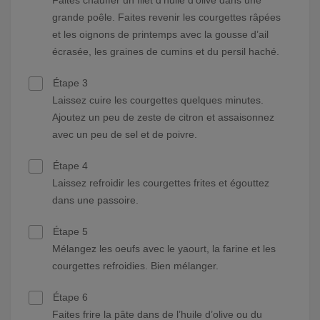
Faites chauffer un filet d’huile d’olive dans une
grande poêle. Faites revenir les courgettes râpées
et les oignons de printemps avec la gousse d’ail
écrasée, les graines de cumins et du persil haché.
Étape 3
Laissez cuire les courgettes quelques minutes.
Ajoutez un peu de zeste de citron et assaisonnez
avec un peu de sel et de poivre.
Étape 4
Laissez refroidir les courgettes frites et égouttez
dans une passoire.
Étape 5
Mélangez les oeufs avec le yaourt, la farine et les
courgettes refroidies. Bien mélanger.
Étape 6
Faites frire la pâte dans de l’huile d’olive ou du