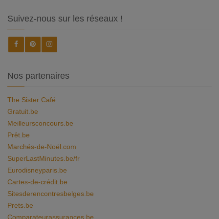
Suivez-nous sur les réseaux !
Nos partenaires
The Sister Café
Gratuit.be
Meilleursconcours.be
Prêt.be
Marchés-de-Noël.com
SuperLastMinutes.be/fr
Eurodisneyparis.be
Cartes-de-crédit.be
Sitesderencontresbelges.be
Prets.be
Comparateurassurances.be