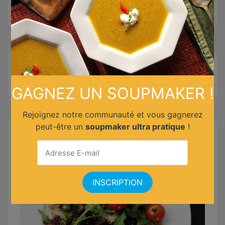
Note :
GAGNEZ UN SOUPMAKER !
Rejoignez notre communauté et vous gagnerez
peut-être un
soupmaker ultra pratique
!
Recettes similaires