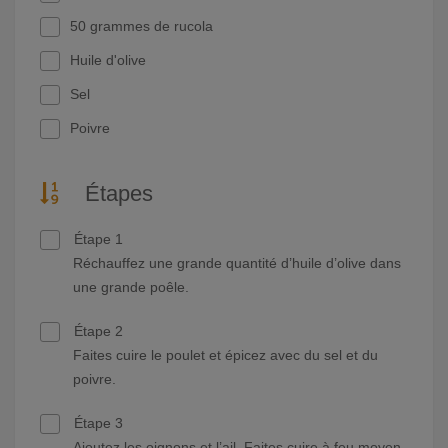
50 grammes de rucola
Huile d'olive
Sel
Poivre
Étapes
Étape 1
Réchauffez une grande quantité d’huile d’olive dans
une grande poêle.
Étape 2
Faites cuire le poulet et épicez avec du sel et du
poivre.
Étape 3
Ajoutez les oignons et l’ail. Faites cuire à feu moyen