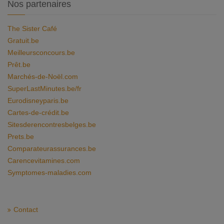
Nos partenaires
The Sister Café
Gratuit.be
Meilleursconcours.be
Prêt.be
Marchés-de-Noël.com
SuperLastMinutes.be/fr
Eurodisneyparis.be
Cartes-de-crédit.be
Sitesderencontresbelges.be
Prets.be
Comparateurassurances.be
Carencevitamines.com
Symptomes-maladies.com
Contact