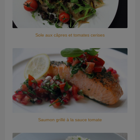
Sole aux câpres et tomates cerises
Saumon grillé à la sauce tomate