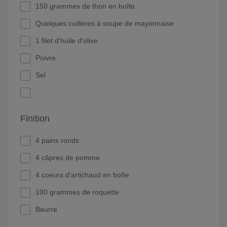
150 grammes de thon en boîte
Quelques cuillères à soupe de mayonnaise
1 filet d'huile d'olive
Poivre
Sel
Finition
4 pains ronds
4 câpres de pomme
4 coeurs d'artichaud en boîte
100 grammes de roquette
Beurre