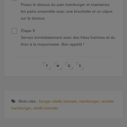
Posez le dessus du pain hamburger et maintenez
les pains ensemble avec une brochette et un câpre
sur le dessus.
Étape 9
Servez immédiatement avec des frites fraîches et du
thon à la mayonnaise. Bon appétit !
Mots-clés :
burger vitello tonnato
,
hamburger
,
recette
hamburger
,
vitello tonnato