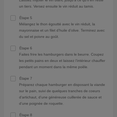
Laissez mijoter le vin blanc jusqu’à ce qu’il en reste
un tiers. Versez ensuite le vin réduit au tamis.
Étape 5
Mélangez le thon égoutté avec le vin réduit, la
mayonnaise et un filet d’huile d’olive. Terminez avec
du sel et poivre au goût.
Étape 6
Faites frire les hamburgers dans le beurre. Coupez
les petits pains en deux et laissez l’intérieur chauffer
pendant un moment dans la même poêle.
Étape 7
Préparez chaque hamburger en disposant la viande
sur le pain, suivi de quelques tranches de coeurs
d’artichaut, d’une généreuse cuillerée de sauce et
d’une poignée de roquette.
Étape 8