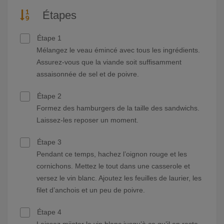
Étapes
Étape 1
Mélangez le veau émincé avec tous les ingrédients.
Assurez-vous que la viande soit suffisamment
assaisonnée de sel et de poivre.
Étape 2
Formez des hamburgers de la taille des sandwichs.
Laissez-les reposer un moment.
Étape 3
Pendant ce temps, hachez l’oignon rouge et les
cornichons. Mettez le tout dans une casserole et
versez le vin blanc. Ajoutez les feuilles de laurier, les
filet d’anchois et un peu de poivre.
Étape 4