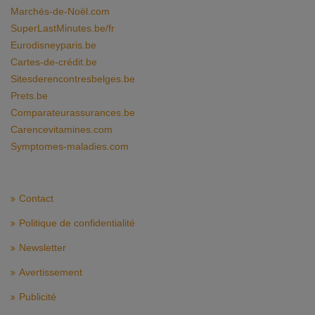
Marchés-de-Noël.com
SuperLastMinutes.be/fr
Eurodisneyparis.be
Cartes-de-crédit.be
Sitesderencontresbelges.be
Prets.be
Comparateurassurances.be
Carencevitamines.com
Symptomes-maladies.com
Contact
Politique de confidentialité
Newsletter
Avertissement
Publicité