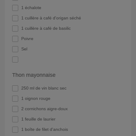
1 échalote
1 cuillère à café d'origan séché
1 cuillère à café de basilic
Poivre
Sel
Thon mayonnaise
250 ml de vin blanc sec
1 oignon rouge
2 cornichons aigre-doux
1 feuille de laurier
1 boîte de filet d'anchois