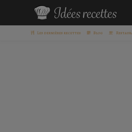
Les dernières recettes
Blog
Restaur