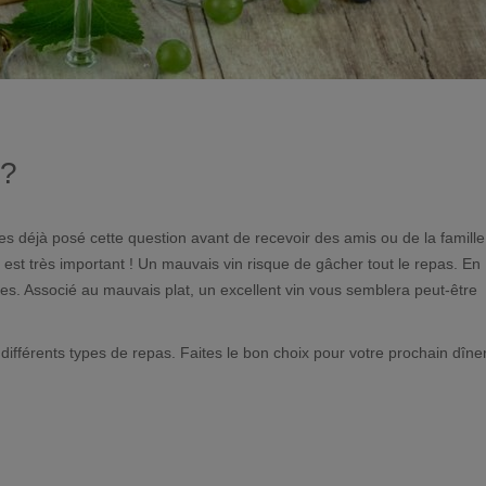
 ?
 déjà posé cette question avant de recevoir des amis ou de la famille
l est très important ! Un mauvais vin risque de gâcher tout le repas. En
les. Associé au mauvais plat, un excellent vin vous semblera peut-être
ifférents types de repas. Faites le bon choix pour votre prochain dîner