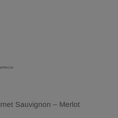
barbecue
net Sauvignon – Merlot