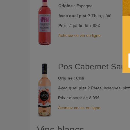
Origine
: Espagne
Avec quel plat ?
Thon, pâté
Prix
: à partir de 7,98€
Achetez ce vin en ligne
Pos Cabernet Sauv
Origine
: Chili
Avec quel plat ?
Pâtes, lasagnes, pizz
Prix
: à partir de 8,99€
Achetez ce vin en ligne
Vins blancs