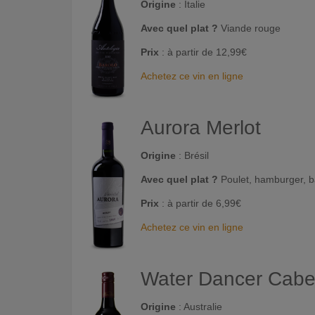
Origine
: Italie
Avec quel plat ?
Viande rouge
Prix
: à partir de 12,99€
Achetez ce vin en ligne
Aurora Merlot
Origine
: Brésil
Avec quel plat ?
Poulet, hamburger, 
Prix
: à partir de 6,99€
Achetez ce vin en ligne
Water Dancer Caber
Origine
: Australie