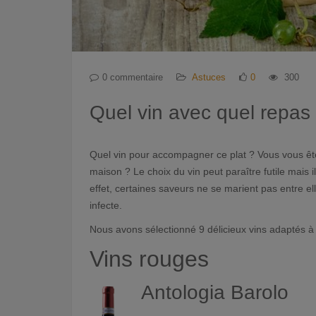
0 commentaire
Astuces
0
300
Quel vin avec quel repas
Quel vin pour accompagner ce plat ? Vous vous êtes
maison ? Le choix du vin peut paraître futile mais i
effet, certaines saveurs ne se marient pas entre el
infecte.
Nous avons sélectionné 9 délicieux vins adaptés à d
Vins rouges
Antologia Barolo