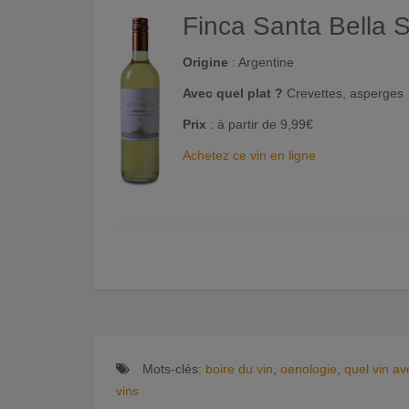
Finca Santa Bella 
Origine
: Argentine
Avec quel plat ?
Crevettes, asperges
Prix
: à partir de 9,99€
Achetez ce vin en ligne
Mots-clés:
boire du vin
,
oenologie
,
quel vin av
vins