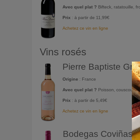
Avec quel plat ?
Bifteck, ratatouille, 
Prix
: à partir de 11,99€
Achetez ce vin en ligne
Vins rosés
Pierre Baptiste Gr
Origine
: France
Avec quel plat ?
Poisson, couscous, p
Prix
: à partir de 5,49€
Achetez ce vin en ligne
Bodegas Coviñas R