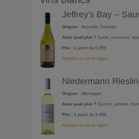
Jeffrey’s Bay – Sa
Origine
: Nouvelle-Zélande
Avec quel plat ?
Sushi, couscous, as
Prix
: à partir de 6,99€
Achetez ce vin en ligne
Niedermann Rieslin
Origine
: Allemagne
Avec quel plat ?
Quiche, jambon, fro
Prix
: à partir de 9,99€
Achetez ce vin en ligne