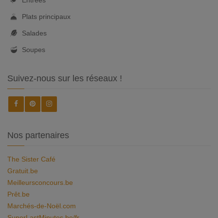
Entrées
Plats principaux
Salades
Soupes
Suivez-nous sur les réseaux !
Nos partenaires
The Sister Café
Gratuit.be
Meilleursconcours.be
Prêt.be
Marchés-de-Noël.com
SuperLastMinutes.be/fr