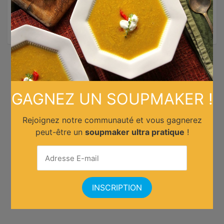
GAGNEZ UN SOUPMAKER !
Rejoignez notre communauté et vous gagnerez
peut-être un
soupmaker ultra pratique
!