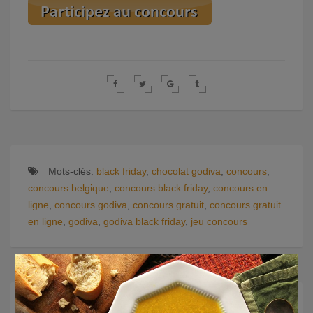
Mots-clés:
black friday
,
chocolat godiva
,
concours
,
concours belgique
,
concours black friday
,
concours en
ligne
,
concours godiva
,
concours gratuit
,
concours gratuit
en ligne
,
godiva
,
godiva black friday
,
jeu concours
×
Suivez-nous sur les réseaux !