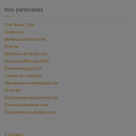
Nos partenaires
The Sister Café
Gratuit.be
Meilleursconcours.be
Prêt.be
Marchés-de-Noël.com
SuperLastMinutes.be/fr
Eurodisneyparis.be
Cartes-de-crédit.be
Sitesderencontresbelges.be
Prets.be
Comparateurassurances.be
Carencevitamines.com
Symptomes-maladies.com
Contact