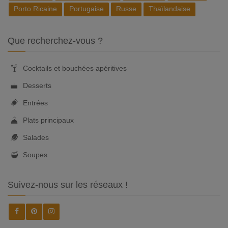
Porto Ricaine
Portugaise
Russe
Thaïlandaise
Que recherchez-vous ?
Cocktails et bouchées apéritives
Desserts
Entrées
Plats principaux
Salades
Soupes
Suivez-nous sur les réseaux !