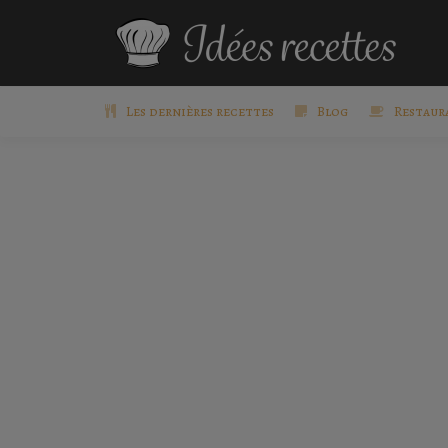
Les dernières recettes
Blog
Restaur