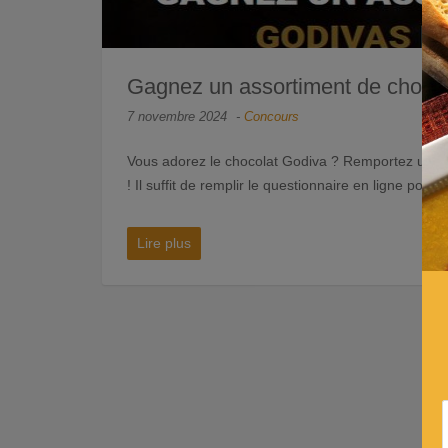
Gagnez un assortiment de chocol
7 novembre 2024
-
Concours
Vous adorez le chocolat Godiva ? Remportez un ass
! Il suffit de remplir le questionnaire en ligne pour
Lire plus