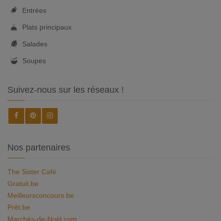
Entrées
Plats principaux
Salades
Soupes
Suivez-nous sur les réseaux !
Nos partenaires
The Sister Café
Gratuit.be
Meilleursconcours.be
Prêt.be
Marchés-de-Noël.com