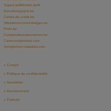
SuperLastMinutes.be/fr
Eurodisneyparis.be
Cartes-de-crédit.be
Sitesderencontresbelges.be
Prets.be
Comparateurassurances.be
Carencevitamines.com
Symptomes-maladies.com
Contact
Politique de confidentialité
Newsletter
Avertissement
Publicité