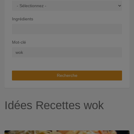
Ingrédients
Mot-clé
Recherche
Idées Recettes wok