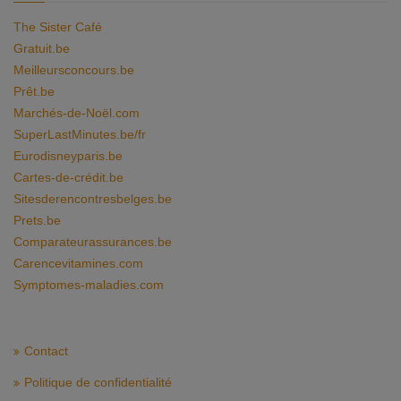
The Sister Café
Gratuit.be
Meilleursconcours.be
Prêt.be
Marchés-de-Noël.com
SuperLastMinutes.be/fr
Eurodisneyparis.be
Cartes-de-crédit.be
Sitesderencontresbelges.be
Prets.be
Comparateurassurances.be
Carencevitamines.com
Symptomes-maladies.com
Contact
Politique de confidentialité