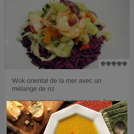
Wok oriental de la mer avec un
mélange de riz
Le wok est un plat asiatique traditionnel et sain. Testez
×
cette variante avec un mélange de riz et une touche
provenant de la mer !