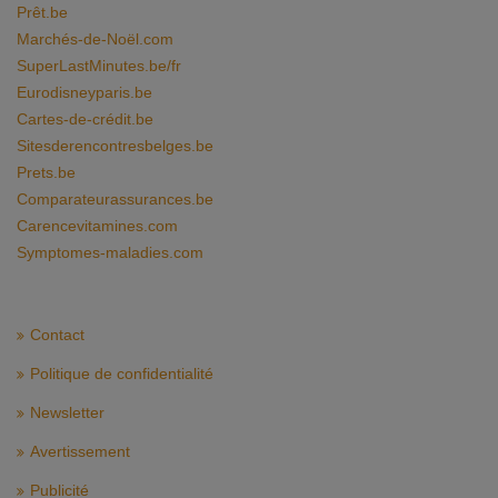
Prêt.be
Marchés-de-Noël.com
SuperLastMinutes.be/fr
Eurodisneyparis.be
Cartes-de-crédit.be
Sitesderencontresbelges.be
Prets.be
Comparateurassurances.be
Carencevitamines.com
Symptomes-maladies.com
Contact
Politique de confidentialité
Newsletter
Avertissement
Publicité