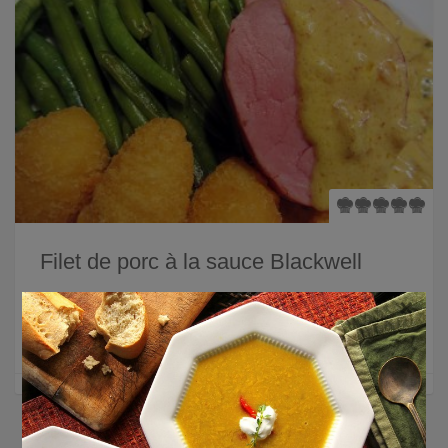
Filet de porc à la sauce Blackwell
×
Un repas simple et savoureux pour ce soir ? Essayez le
filet de porc à la sauce Blackwell !