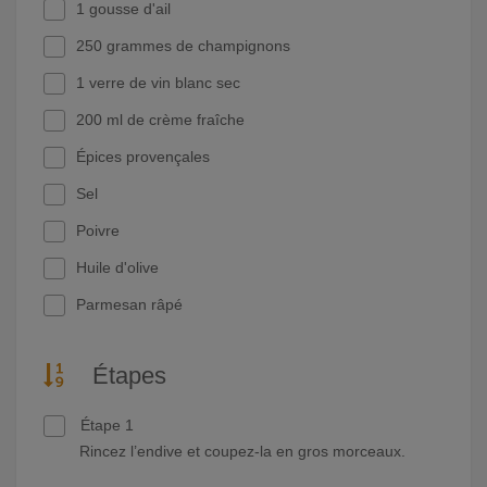
1 gousse d'ail
250 grammes de champignons
1 verre de vin blanc sec
200 ml de crème fraîche
Épices provençales
Sel
Poivre
Huile d'olive
Parmesan râpé
Étapes
Étape 1
Rincez l’endive et coupez-la en gros morceaux.