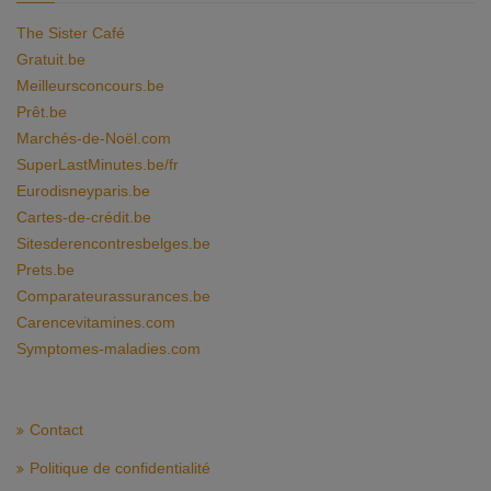
The Sister Café
Gratuit.be
Meilleursconcours.be
Prêt.be
Marchés-de-Noël.com
SuperLastMinutes.be/fr
Eurodisneyparis.be
Cartes-de-crédit.be
Sitesderencontresbelges.be
Prets.be
Comparateurassurances.be
Carencevitamines.com
Symptomes-maladies.com
Contact
Politique de confidentialité