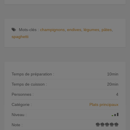
Mots-clés :
champignons
,
endives
,
légumes
,
pâtes
,
spaghetti
Temps de préparation :
10min
Temps de cuisson :
20min
Personnes :
4
Catégorie :
Plats principaux
Niveau :
Note :