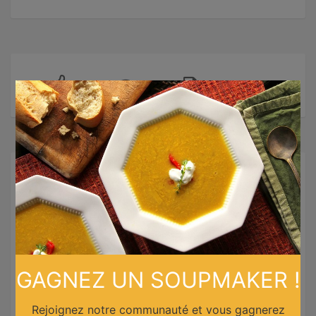
×
Recettes similaires
GAGNEZ UN SOUPMAKER !
Rejoignez notre communauté et vous gagnerez