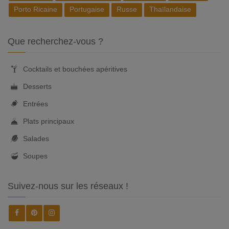
Porto Ricaine
Portugaise
Russe
Thaïlandaise
Que recherchez-vous ?
Cocktails et bouchées apéritives
Desserts
Entrées
Plats principaux
Salades
Soupes
Suivez-nous sur les réseaux !