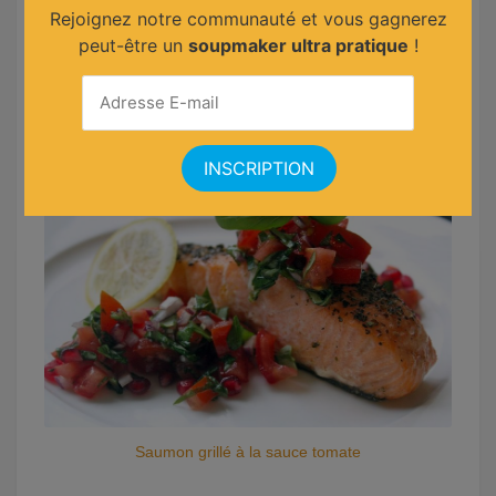
Rejoignez notre communauté et vous gagnerez
peut-être un
soupmaker ultra pratique
!
Sole aux câpres et tomates cerises
Saumon grillé à la sauce tomate