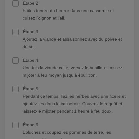
Étape 2
Faites fondre du beurre dans une casserole et
cuisez l’oignon et l’ail.
Étape 3
Ajoutez la viande et assaisonnez avec du poivre et
du sel.
Étape 4
Une fois la viande cuite, versez le bouillon. Laissez
mijoter à feu moyen jusqu’à ébullition.
Étape 5
Pendant ce temps, liez les herbes avec une ficelle et
ajoutez-les dans la casserole. Couvrez le ragoût et
laissez-le mijoter pendant 1 heure à feu doux.
Étape 6
Épluchez et coupez les pommes de terre, les