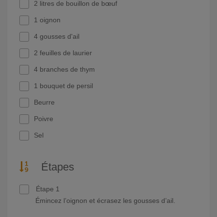
2 litres de bouillon de bœuf
1 oignon
4 gousses d'ail
2 feuilles de laurier
4 branches de thym
1 bouquet de persil
Beurre
Poivre
Sel
Étapes
Étape 1
Émincez l’oignon et écrasez les gousses d’ail.