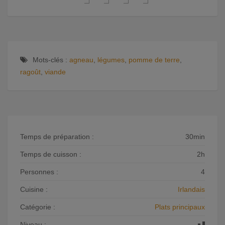
Mots-clés :
agneau
,
légumes
,
pomme de terre
,
ragoût
,
viande
Temps de préparation :
30min
Temps de cuisson :
2h
Personnes :
4
Cuisine :
Irlandais
Catégorie :
Plats principaux
Niveau :