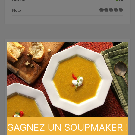
Note :
×
Recettes similaires
GAGNEZ UN SOUPMAKER !