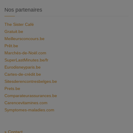
Nos partenaires
The Sister Café
Gratuit.be
Meilleursconcours.be
Prêt.be
Marchés-de-Noël.com
SuperLastMinutes.be/fr
Eurodisneyparis.be
Cartes-de-crédit.be
Sitesderencontresbelges.be
Prets.be
Comparateurassurances.be
Carencevitamines.com
Symptomes-maladies.com
Contact