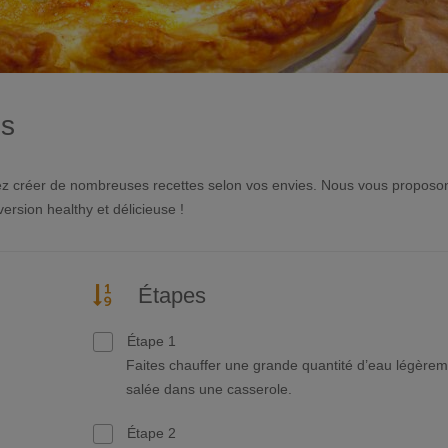
is
uvez créer de nombreuses recettes selon vos envies. Nous vous proposo
ersion healthy et délicieuse !
Étapes
Étape 1
Faites chauffer une grande quantité d’eau légère
salée dans une casserole.
Étape 2