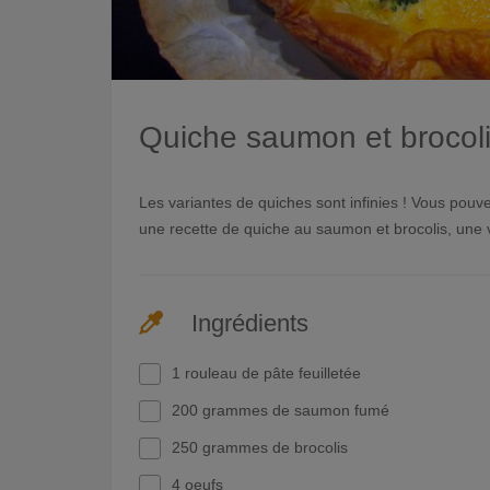
Quiche saumon et brocol
Les variantes de quiches sont infinies ! Vous po
une recette de quiche au saumon et brocolis, une v
Ingrédients
1 rouleau de pâte feuilletée
200 grammes de saumon fumé
250 grammes de brocolis
4 oeufs