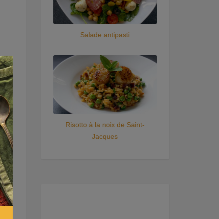
Salade antipasti
×
i
r
Risotto à la noix de Saint-
Jacques