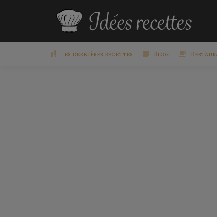
Les dernières recettes
Blog
Restaur