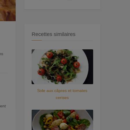
Recettes similaires
ns
Sole aux câpres et tomates
cerises
ment