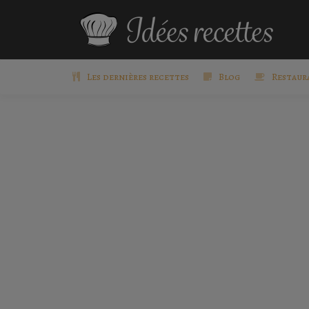
Les dernières recettes
Blog
Restaur