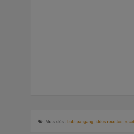
Mots-clés :
babi pangang
,
idées recettes
,
rece