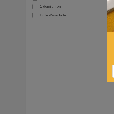
1 demi citron
Huile d'arachide