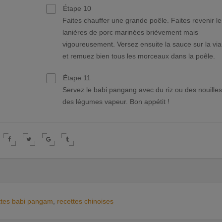
Étape 10
Faites chauffer une grande poêle. Faites revenir le
lanières de porc marinées brièvement mais
vigoureusement. Versez ensuite la sauce sur la vi
et remuez bien tous les morceaux dans la poêle.
Étape 11
Servez le babi pangang avec du riz ou des nouilles
des légumes vapeur. Bon appétit !
ttes babi pangam
,
recettes chinoises