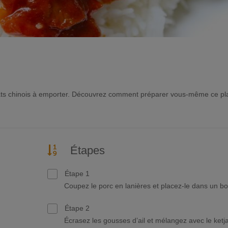
lats chinois à emporter. Découvrez comment préparer vous-même ce pl
Étapes
Étape 1
Coupez le porc en lanières et placez-le dans un bo
Étape 2
Écrasez les gousses d’ail et mélangez avec le ketj