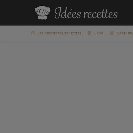
Les dernières recettes
Blog
Restaur