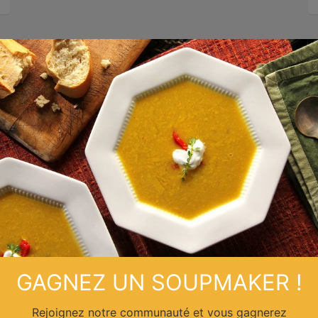
GAGNEZ UN SOUPMAKER !
Rejoignez notre communauté et vous gagnerez