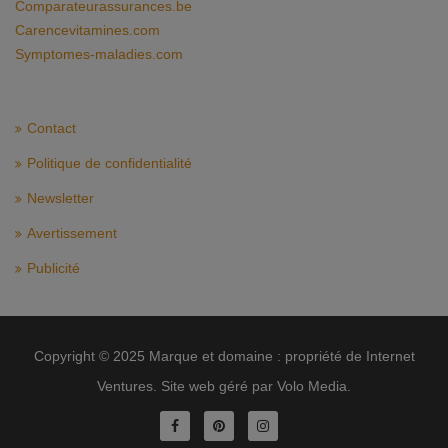
Comparateurassurances.be
Carencevitamines.com
Symptomes-maladies.com
Contact
Politique de confidentialité
Newsletter
Avertissement
Publicité
Copyright © 2025 Marque et domaine : propriété de Internet
Ventures. Site web géré par Volo Media.