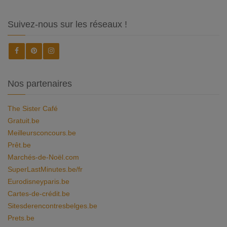
Suivez-nous sur les réseaux !
Nos partenaires
The Sister Café
Gratuit.be
Meilleursconcours.be
Prêt.be
Marchés-de-Noël.com
SuperLastMinutes.be/fr
Eurodisneyparis.be
Cartes-de-crédit.be
Sitesderencontresbelges.be
Prets.be