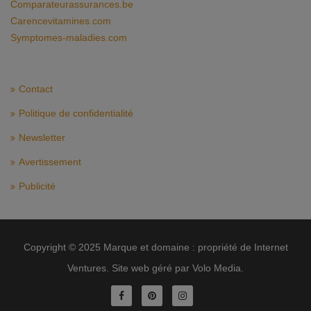
Comparateurassurances.be
Carencevitamines.com
Symptomes-maladies.com
Contact
Politique de confidentialité
Newsletter
Avertissement
Publicité
Copyright © 2025 Marque et domaine : propriété de Internet
Ventures. Site web géré par Volo Media.