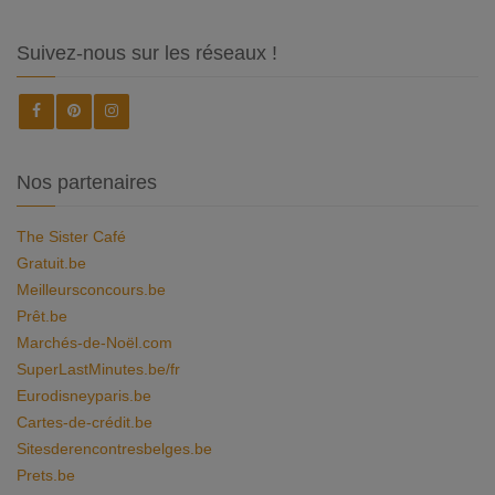
Suivez-nous sur les réseaux !
Nos partenaires
The Sister Café
Gratuit.be
Meilleursconcours.be
Prêt.be
Marchés-de-Noël.com
SuperLastMinutes.be/fr
Eurodisneyparis.be
Cartes-de-crédit.be
Sitesderencontresbelges.be
Prets.be