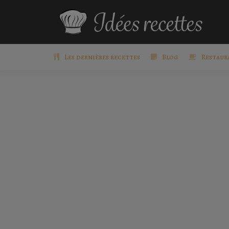
Les dernières recettes
Blog
Restaur