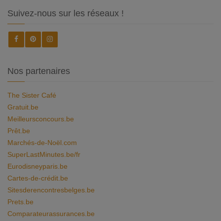
Suivez-nous sur les réseaux !
Nos partenaires
The Sister Café
Gratuit.be
Meilleursconcours.be
Prêt.be
Marchés-de-Noël.com
SuperLastMinutes.be/fr
Eurodisneyparis.be
Cartes-de-crédit.be
Sitesderencontresbelges.be
Prets.be
Comparateurassurances.be