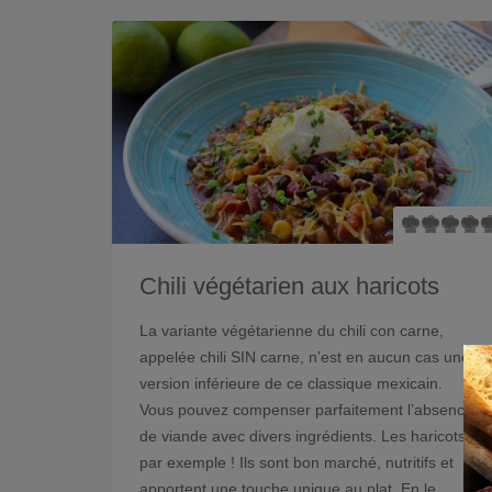
Chili végétarien aux haricots
La variante végétarienne du chili con carne,
appelée chili SIN carne, n’est en aucun cas une
version inférieure de ce classique mexicain.
Vous pouvez compenser parfaitement l’absence
de viande avec divers ingrédients. Les haricots,
par exemple ! Ils sont bon marché, nutritifs et
apportent une touche unique au plat. En le