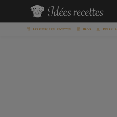
Les dernières recettes
Blog
Restaur