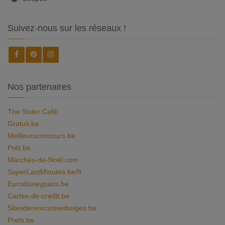
Suivez-nous sur les réseaux !
Nos partenaires
The Sister Café
Gratuit.be
Meilleursconcours.be
Prêt.be
Marchés-de-Noël.com
SuperLastMinutes.be/fr
Eurodisneyparis.be
Cartes-de-crédit.be
Sitesderencontresbelges.be
Prets.be