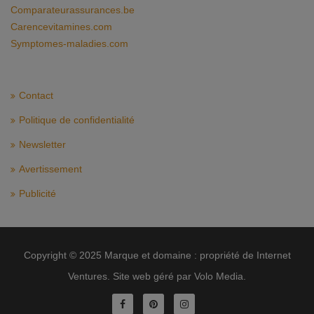
Comparateurassurances.be
Carencevitamines.com
Symptomes-maladies.com
Contact
Politique de confidentialité
Newsletter
Avertissement
Publicité
Copyright © 2025 Marque et domaine : propriété de Internet
Ventures. Site web géré par Volo Media.