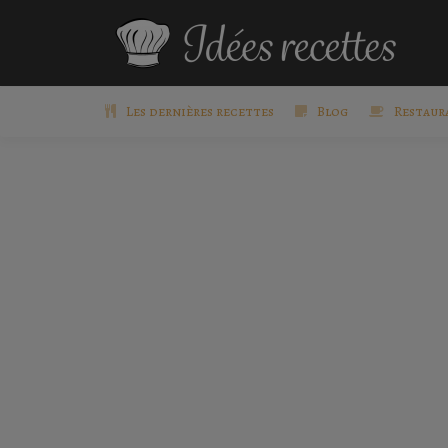
Les dernières recettes
Blog
Restaur