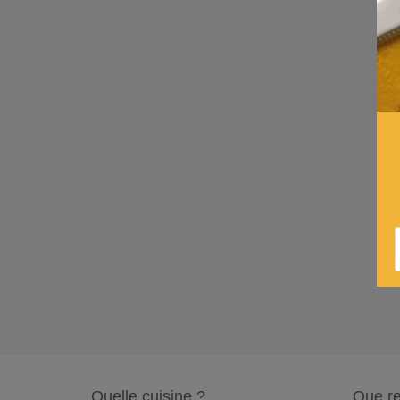
Quelle cuisine ?
Que re