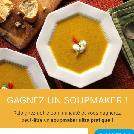
GAGNEZ UN SOUPMAKER !
Rejoignez notre communauté et vous gagnerez
peut-être un
soupmaker ultra pratique
!