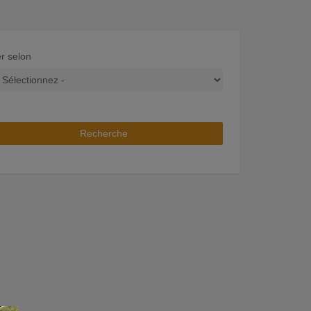
er selon
Recherche