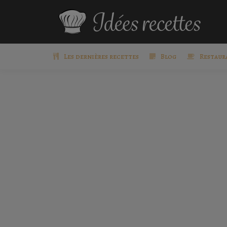
Les dernières recettes
Blog
Restaur