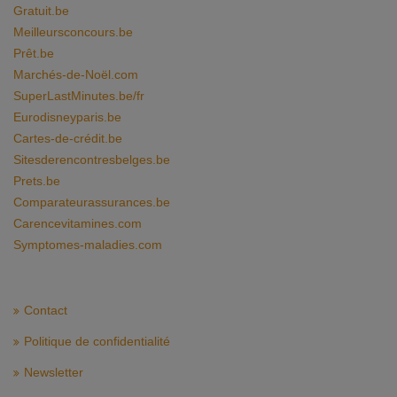
Gratuit.be
Meilleursconcours.be
Prêt.be
Marchés-de-Noël.com
SuperLastMinutes.be/fr
Eurodisneyparis.be
Cartes-de-crédit.be
Sitesderencontresbelges.be
Prets.be
Comparateurassurances.be
Carencevitamines.com
Symptomes-maladies.com
Contact
Politique de confidentialité
Newsletter