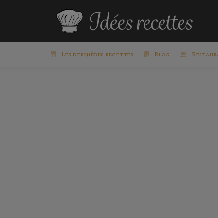
Les dernières recettes
Blog
Restaur