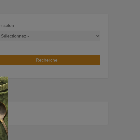
er selon
Recherche
×